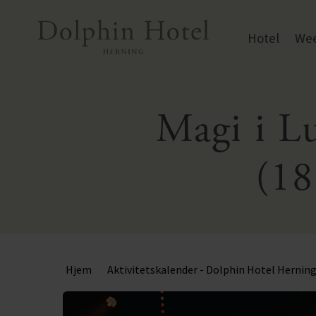
Hotel
We
Magi i Lu
Wee
Wee
(18
Hjem
Aktivitetskalender - Dolphin Hotel Hernin