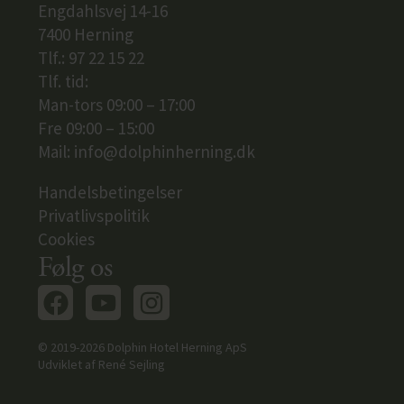
Engdahlsvej 14-16
7400 Herning
Tlf.: 97 22 15 22
Tlf. tid:
Man-tors 09:00 – 17:00
Fre 09:00 – 15:00
Mail:
info@dolphinherning.dk
Handelsbetingelser
Privatlivspolitik
Cookies
Følg os
© 2019-2026 Dolphin Hotel Herning ApS
Udviklet af
René Sejling