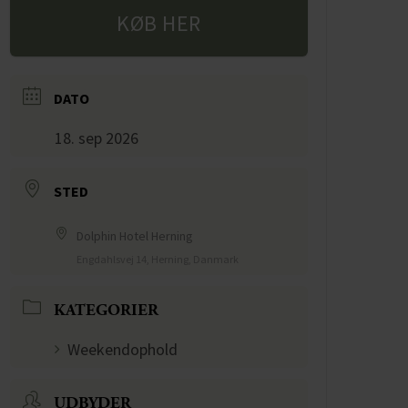
KØB HER
DATO
18. sep 2026
STED
Dolphin Hotel Herning
Engdahlsvej 14, Herning, Danmark
KATEGORIER
Weekendophold
UDBYDER