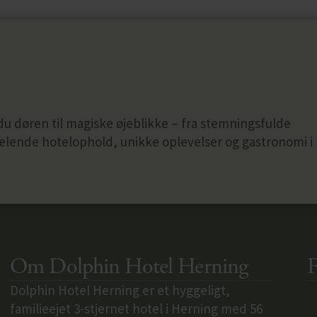
du døren til magiske øjeblikke – fra stemningsfulde
kælende hotelophold, unikke oplevelser og gastronomi i
Om Dolphin Hotel Herning
F
Dolphin Hotel Herning
er et hyggeligt,
familieejet 3-stjernet hotel i Herning med 56