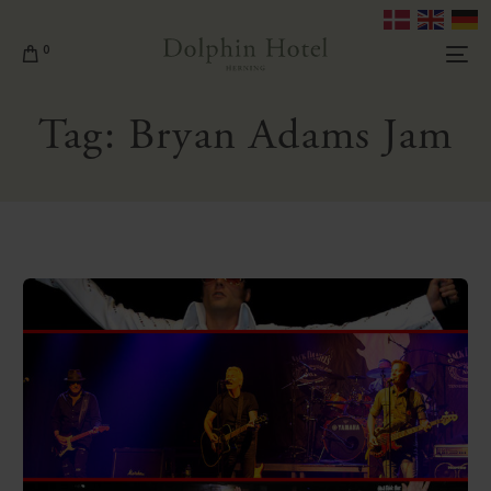
0
Tag:
Bryan Adams Jam